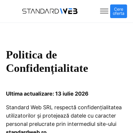
Cere
oferta
Politica de
Confidențialitate
Ultima actualizare: 13 iulie 2026
Standard Web SRL respectă confidențialitatea
utilizatorilor și protejează datele cu caracter
personal prelucrate prin intermediul site-ului
standardweb.ro
.