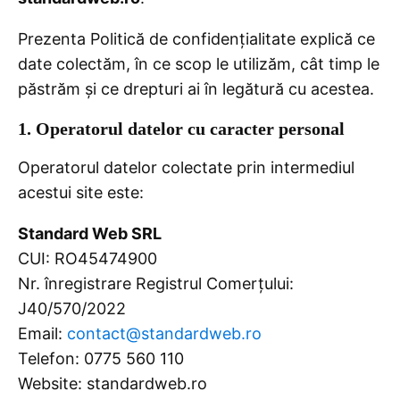
Prezenta Politică de confidențialitate explică ce
date colectăm, în ce scop le utilizăm, cât timp le
păstrăm și ce drepturi ai în legătură cu acestea.
1. Operatorul datelor cu caracter personal
Operatorul datelor colectate prin intermediul
acestui site este:
Standard Web SRL
CUI: RO45474900
Nr. înregistrare Registrul Comerțului:
J40/570/2022
Email:
contact@standardweb.ro
Telefon: 0775 560 110
Website: standardweb.ro