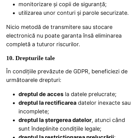
monitorizare și copii de siguranță;
utilizarea unor conturi și parole securizate.
Nicio metodă de transmitere sau stocare
electronică nu poate garanta însă eliminarea
completă a tuturor riscurilor.
10. Drepturile tale
În condițiile prevăzute de GDPR, beneficiezi de
următoarele drepturi:
dreptul de acces
la datele prelucrate;
dreptul la rectificarea
datelor inexacte sau
incomplete;
dreptul la ștergerea datelor
, atunci când
sunt îndeplinite condițiile legale;
dreptul la restricționarea prelucrării
;