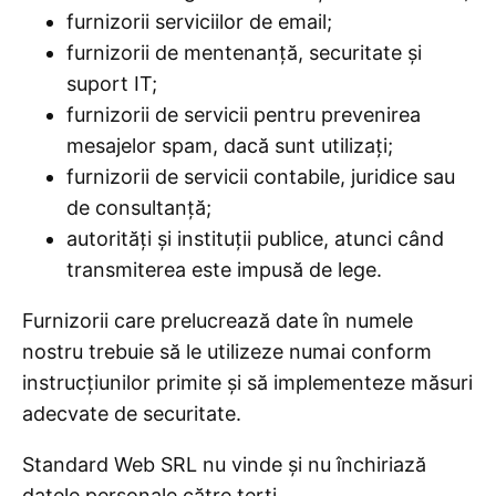
furnizorii serviciilor de email;
furnizorii de mentenanță, securitate și
suport IT;
furnizorii de servicii pentru prevenirea
mesajelor spam, dacă sunt utilizați;
furnizorii de servicii contabile, juridice sau
de consultanță;
autorități și instituții publice, atunci când
transmiterea este impusă de lege.
Furnizorii care prelucrează date în numele
nostru trebuie să le utilizeze numai conform
instrucțiunilor primite și să implementeze măsuri
adecvate de securitate.
Standard Web SRL nu vinde și nu închiriază
datele personale către terți.