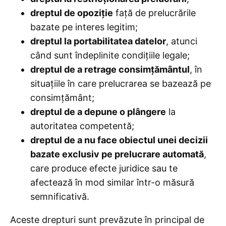
dreptul de opoziție
față de prelucrările
bazate pe interes legitim;
dreptul la portabilitatea datelor
, atunci
când sunt îndeplinite condițiile legale;
dreptul de a retrage consimțământul
, în
situațiile în care prelucrarea se bazează pe
consimțământ;
dreptul de a depune o plângere
la
autoritatea competentă;
dreptul de a nu face obiectul unei decizii
bazate exclusiv pe prelucrare automată
,
care produce efecte juridice sau te
afectează în mod similar într-o măsură
semnificativă.
Aceste drepturi sunt prevăzute în principal de